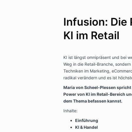
Infusion: Die
KI im Retail
KI ist längst omnipräsent und bei 
Weg in die Retail-Branche, sonder
Techniken im Marketing, eCommerc
radikal verändern und es ist höchst
Maria von Scheel-Plessen spricht i
Power von KI im Retail-Bereich un
dem Thema befassen kannst.
Inhalte:
Einführung
KI & Handel