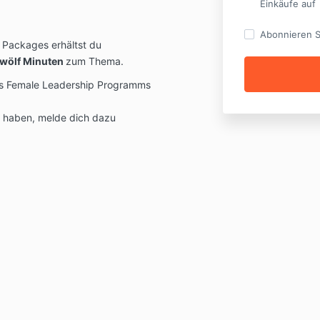
Einkäufe auf
Abonnieren S
 Packages erhältst du
zwölf Minuten
zum Thema.
es Female Leadership Programms
e haben, melde dich dazu