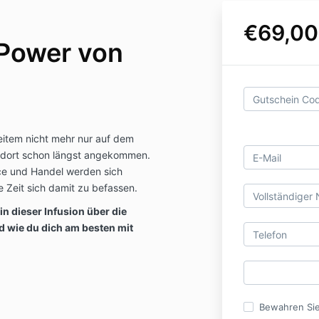
€69,00
 Power von
weitem nicht mehr nur auf dem
n dort schon längst angekommen.
e und Handel werden sich
e Zeit sich damit zu befassen.
n dieser Infusion über die
d wie du dich am besten mit
Bewahren Sie