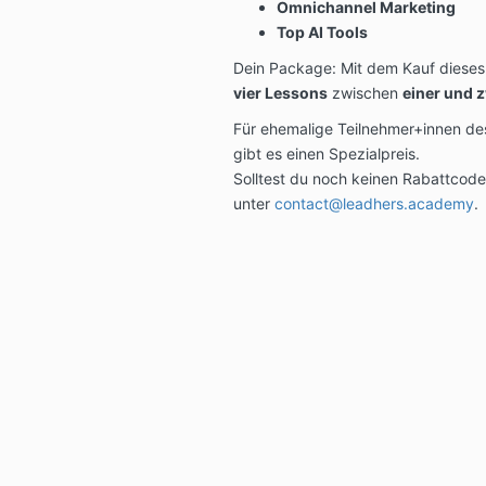
Omnichannel Marketing
Top AI Tools
Dein Package: Mit dem Kauf dieses
vier Lessons
zwischen
einer und 
Für ehemalige Teilnehmer+innen d
gibt es einen Spezialpreis.
Solltest du noch keinen Rabattcod
unter
contact@leadhers.academy
.