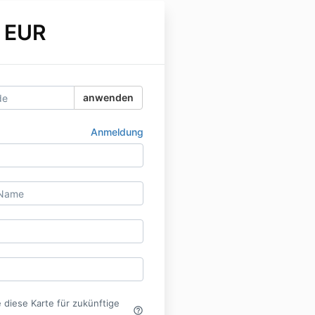
 EUR
anwenden
Anmeldung
 diese Karte für zukünftige
help_outline